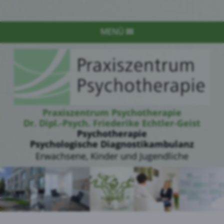
MENÜ
Praxiszentrum Psychotherapie
Dr. Dipl.-Psych. Friederike Echtler-Geist
Psychotherapie
Psychologische Diagnostikambulanz
Erwachsene, Kinder und Jugendliche