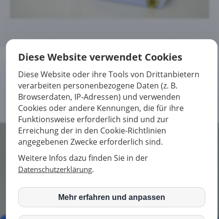
Diese Website verwendet Cookies
Diese Website oder ihre Tools von Drittanbietern
Jetzt Kontakt aufnehmen
verarbeiten personenbezogene Daten (z. B.
Browserdaten, IP-Adressen) und verwenden
Cookies oder andere Kennungen, die für ihre
Funktionsweise erforderlich sind und zur
Erreichung der in den Cookie-Richtlinien
angegebenen Zwecke erforderlich sind.
© 2021 Praxis für Psychotherapie
Weitere Infos dazu finden Sie in der
Home
.
Datenschutzerklärung
Impressum
Datenschutz
Haftungsausschluss
Mehr erfahren und anpassen
Matomo (Piwik)