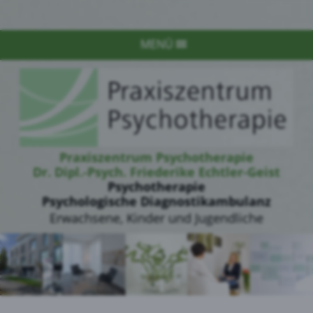
MENÜ
Praxiszentrum Psychotherapie
Dr. Dipl.-Psych. Friederike Echtler-Geist
Psychotherapie
Psychologische Diagnostikambulanz
Erwachsene, Kinder und Jugendliche