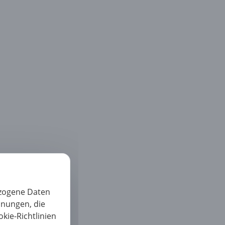
ezogene Daten
nnungen, die
kie-Richtlinien