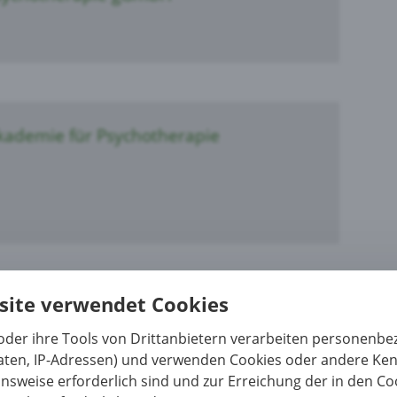
kademie für Psychotherapie
site verwendet Cookies
nstitut für Verhaltenstherapie,
oder ihre Tools von Drittanbietern verarbeiten personenb
erhaltensmedizin und Sexuologie
daten, IP-Adressen) und verwenden Cookies oder andere Ke
onsweise erforderlich sind und zur Erreichung der in den Coo