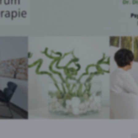
Dr. D
Ps