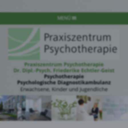
MENÜ
Praxiszentrum Psychotherapie
Dr. Dipl.-Psych. Friederike Echtler-Geist
Psychotherapie
Psychologische Diagnostikambulanz
Erwachsene, Kinder und Jugendliche