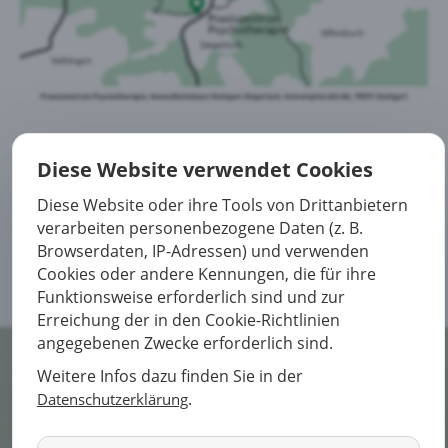
Diese Website verwendet Cookies
Jetzt Kontakt aufnehmen
Diese Website oder ihre Tools von Drittanbietern
verarbeiten personenbezogene Daten (z. B.
Browserdaten, IP-Adressen) und verwenden
Cookies oder andere Kennungen, die für ihre
Funktionsweise erforderlich sind und zur
Erreichung der in den Cookie-Richtlinien
angegebenen Zwecke erforderlich sind.
Weitere Infos dazu finden Sie in der
© 2021 Praxis für Psychotherapie
.
Datenschutzerklärung
Home
Impressum