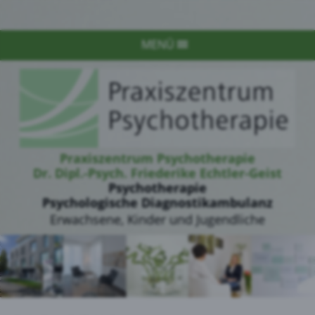
MENÜ
Praxiszentrum Psychotherapie
Dr. Dipl.-Psych. Friederike Echtler-Geist
Psychotherapie
Psychologische Diagnostikambulanz
Erwachsene, Kinder und Jugendliche