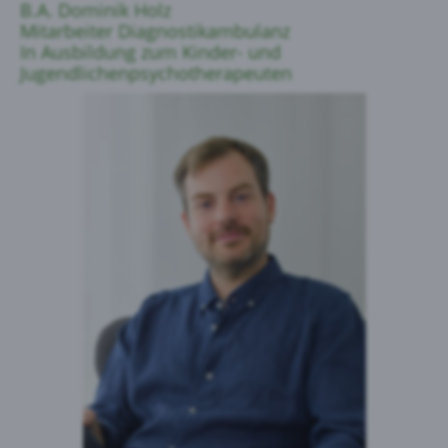
B.A. Dominik Holz
Mitarbeiter Diagnostikambulanz
In Ausbildung zum Kinder- und
Jugendlichenpsychotherapeuten