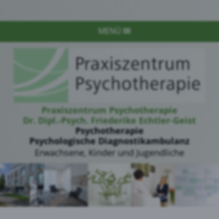
MENÜ
Praxiszentrum Psychotherapie
Dr. Dipl.-Psych. Friederike Echtler-Geist
Psychotherapie
Psychologische Diagnostikambulanz
Erwachsene, Kinder und Jugendliche