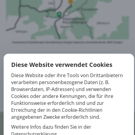
Diese Website verwendet Cookies
Jetzt Kontakt aufnehmen
Diese Website oder ihre Tools von Drittanbietern
verarbeiten personenbezogene Daten (z. B.
Browserdaten, IP-Adressen) und verwenden
Cookies oder andere Kennungen, die für ihre
Funktionsweise erforderlich sind und zur
Erreichung der in den Cookie-Richtlinien
angegebenen Zwecke erforderlich sind.
Weitere Infos dazu finden Sie in der
© 2021 Praxis für Psychotherapie
.
Datenschutzerklärung