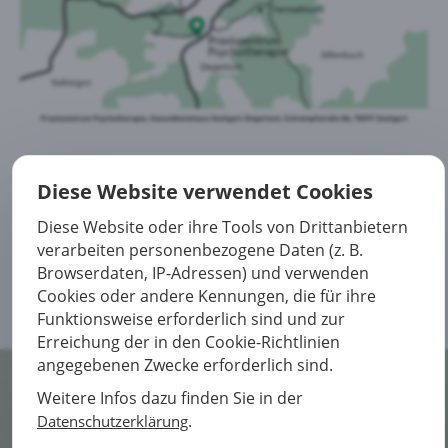
Diese Website verwendet Cookies
Jetzt Kontakt aufnehmen
Diese Website oder ihre Tools von Drittanbietern
verarbeiten personenbezogene Daten (z. B.
Browserdaten, IP-Adressen) und verwenden
Cookies oder andere Kennungen, die für ihre
Funktionsweise erforderlich sind und zur
Erreichung der in den Cookie-Richtlinien
angegebenen Zwecke erforderlich sind.
Weitere Infos dazu finden Sie in der
© 2021 Praxis für Psychotherapie
.
Datenschutzerklärung
Home