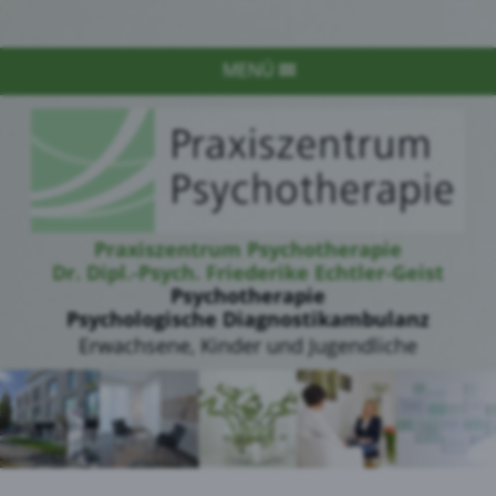
MENÜ
Praxiszentrum Psychotherapie
Dr. Dipl.-Psych. Friederike Echtler-Geist
Psychotherapie
Psychologische Diagnostikambulanz
Erwachsene, Kinder und Jugendliche